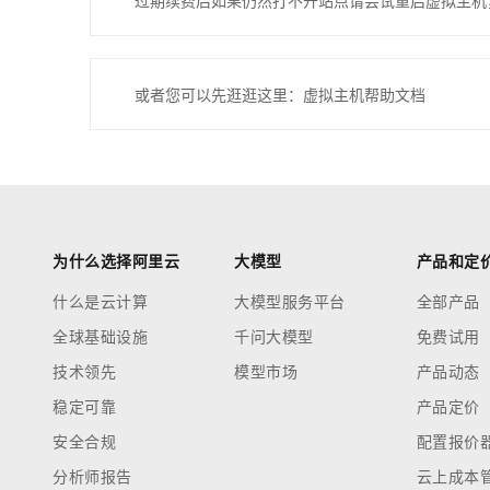
过期续费后如果仍然打不开站点请尝试重启虚拟主机
或者您可以先逛逛这里：虚拟主机帮助文档